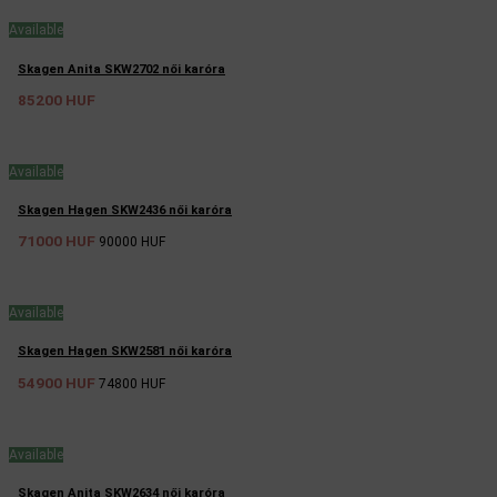
Available
Skagen Anita SKW2702 női karóra
85200 HUF
Available
Skagen Hagen SKW2436 női karóra
71000 HUF
90000 HUF
Available
Skagen Hagen SKW2581 női karóra
54900 HUF
74800 HUF
Available
Skagen Anita SKW2634 női karóra