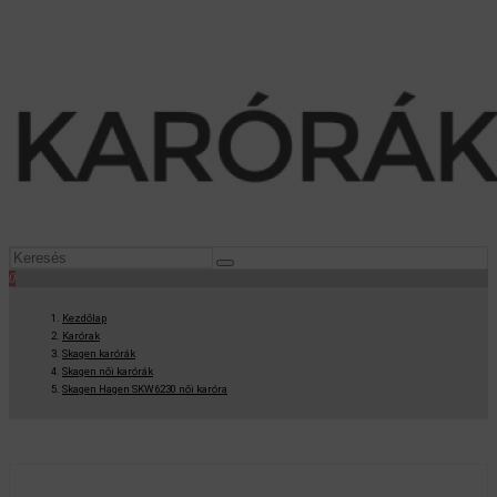
0
Kezdőlap
Karórak
Skagen karórák
Skagen női karórák
Skagen Hagen SKW6230 női karóra