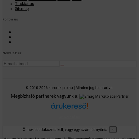
Titoktartás
Sitemap
Follow us
Newsletter
© 2010-2026 karorak-pro.hu | Minden jog fenntartva.
Megbízható partnerek vagyunk a:
Árukereső.hu
×
Önnek csatlakoznia kell, vagy egy számlát nyitnia.