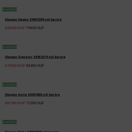
Available
Skagen Hagen SKW2599 női karóra
56800 HUF
79600 HUF
Available
Skagen Signatur SKW2619 női karóra
47300 HUF
83400 HUF
Available
Skagen Anita SKW2865 női karóra
68100 HUF
71000 HUF
Available