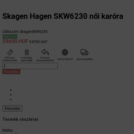
Skagen Hagen SKW6230 női karóra
Cikkszám
SkagenSKW6230
Raktáron
59600 HUF
94700 HUF
Kosárba
Termék részletei
Márka