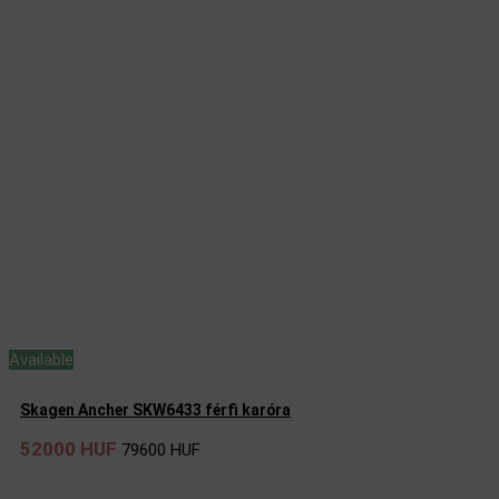
Available
Skagen Ancher SKW6433 férfi karóra
52000 HUF
79600 HUF