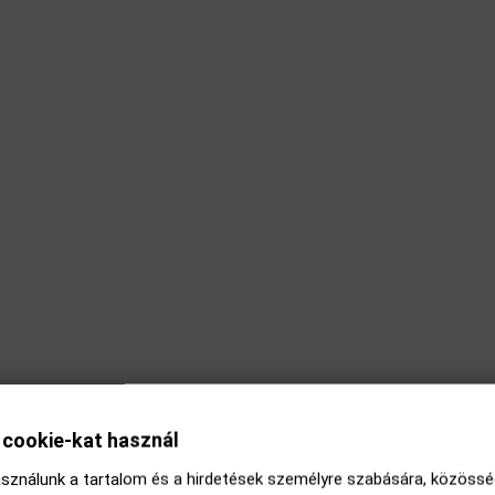
l cookie-kat használ
sználunk a tartalom és a hirdetések személyre szabására, közösség