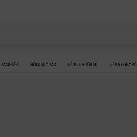
MÁRKÁK
NŐI KARÓRÁK
FÉRFI KARÓRÁK
ZIPPO ÖNGY