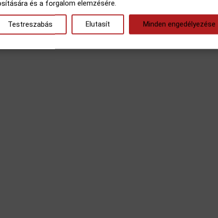
osítására és a forgalom elemzésére.
Testreszabás
Elutasít
Minden engedélyezése