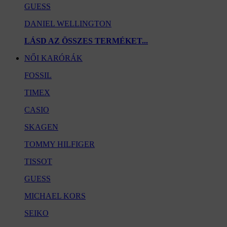
GUESS
DANIEL WELLINGTON
LÁSD AZ ÖSSZES TERMÉKET...
NŐI KARÓRÁK
FOSSIL
TIMEX
CASIO
SKAGEN
TOMMY HILFIGER
TISSOT
GUESS
MICHAEL KORS
SEIKO