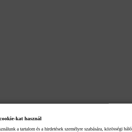
 cookie-kat használ
ználunk a tartalom és a hirdetések személyre szabására, közösségi háló