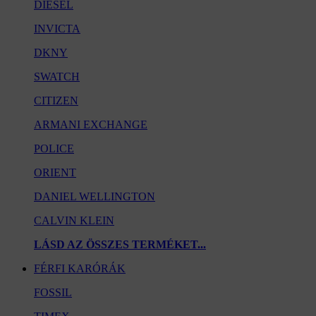
DIESEL
INVICTA
DKNY
SWATCH
CITIZEN
ARMANI EXCHANGE
POLICE
ORIENT
DANIEL WELLINGTON
CALVIN KLEIN
LÁSD AZ ÖSSZES TERMÉKET
...
FÉRFI KARÓRÁK
FOSSIL