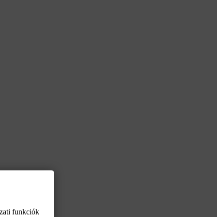
zati funkciók