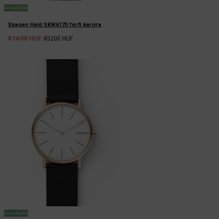
Available
Skagen Hald SKW6170 férfi karóra
81400 HUF
85200 HUF
Available