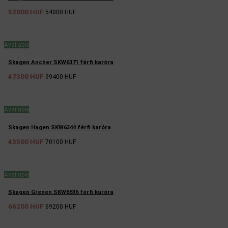
52000 HUF
54000 HUF
Available
Skagen Ancher SKW6371 férfi karóra
47300 HUF
99400 HUF
Available
Skagen Hagen SKW6344 férfi karóra
43500 HUF
70100 HUF
Available
Skagen Grenen SKW6536 férfi karóra
66200 HUF
69200 HUF