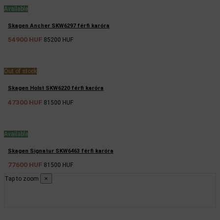
Available
Skagen Ancher SKW6297 férfi karóra
54900 HUF
85200 HUF
Out of stock
Skagen Holst SKW6220 férfi karóra
47300 HUF
81500 HUF
Available
Skagen Signatur SKW6463 férfi karóra
77600 HUF
81500 HUF
×
Tap to zoom