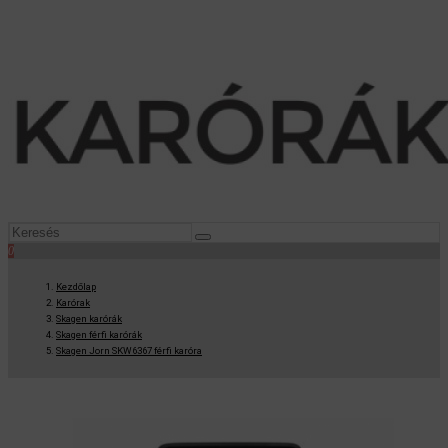
0
Kezdőlap
Karórak
Skagen karórák
Skagen férfi karórák
Skagen Jorn SKW6367 férfi karóra