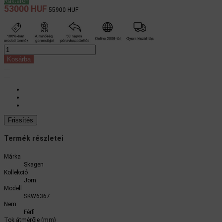
Raktáron
53000 HUF
55900 HUF
Kosárba
Termék részletei
Márka
Skagen
Kollekció
Jorn
Modell
SKW6367
Nem
Férfi
Tok átmérője (mm)