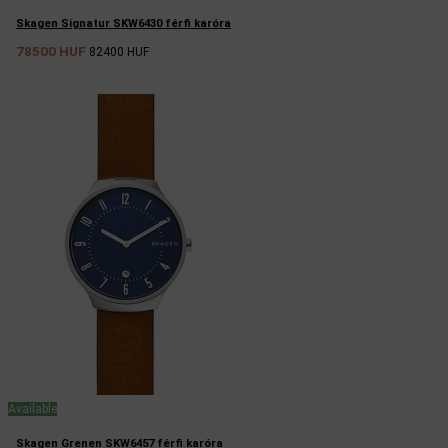
Skagen Signatur SKW6430 férfi karóra
78500 HUF
82400 HUF
Available
Skagen Grenen SKW6457 férfi karóra