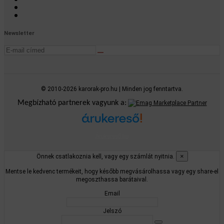
Newsletter
© 2010-2026 karorak-pro.hu | Minden jog fenntartva.
Megbízható partnerek vagyunk a:
Árukereső.hu
×
Önnek csatlakoznia kell, vagy egy számlát nyitnia.
Mentse le kedvenc termékeit, hogy később megvásárolhassa vagy egy share-el
megoszthassa barátaival.
Email
Jelszó