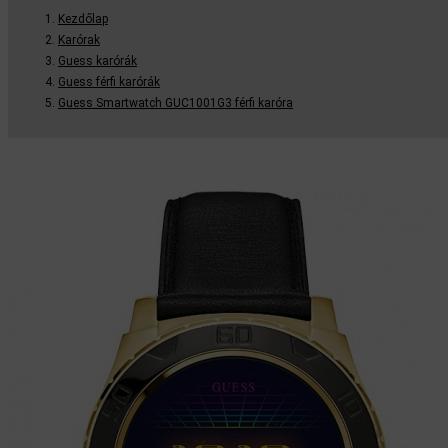
Kezdőlap
Karórak
Guess karórák
Guess férfi karórák
Guess Smartwatch GUC1001G3 férfi karóra