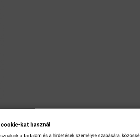
l cookie-kat használ
sználunk a tartalom és a hirdetések személyre szabására, közösség