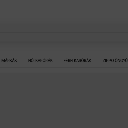
MÁRKÁK
NŐI KARÓRÁK
FÉRFI KARÓRÁK
ZIPPO ÖNGY