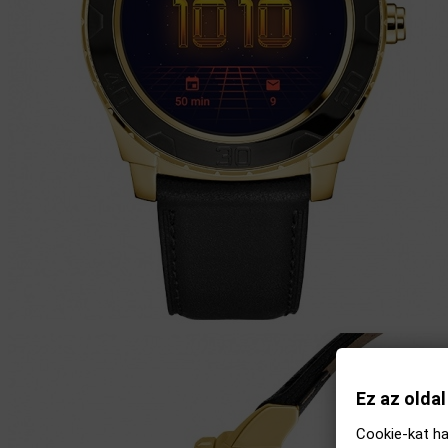
Ez az olda
Cookie-kat ha