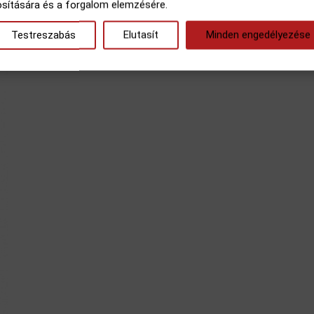
osítására és a forgalom elemzésére.
Testreszabás
Elutasít
Minden engedélyezése